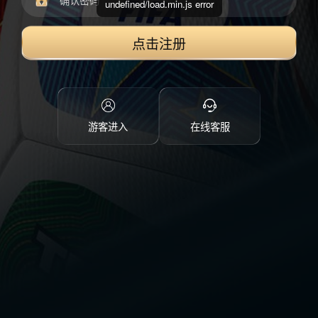
undefined/load.min.js error
点击注册
游客进入
在线客服